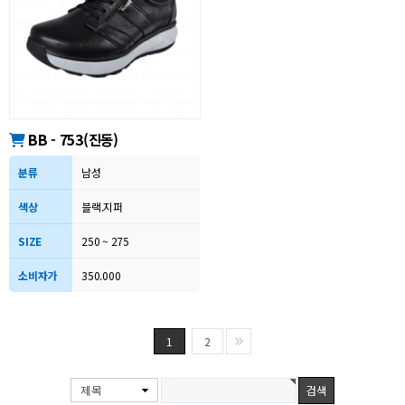
BB - 753(진동)
분류
남성
색상
블랙.지퍼
SIZE
250 ~ 275
소비자가
350.000
1
2
제목