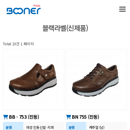
블랙라벨(신제품)
Total 23건
1 페이지
BB - 753 (진동)
BN 755 (진동)
분류
여성 진동신발 -지퍼
분류
캐주얼 (남)