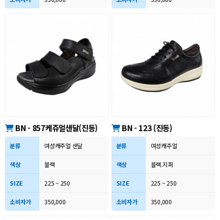
BN - 857케쥬얼샌달(진동)
BN - 123 (진동)
분류
여성캐주얼 샌달
분류
여성캐주얼
색상
블랙
색상
블랙.지퍼
SIZE
225 ~ 250
SIZE
225 ~ 250
소비자가
350,000
소비자가
350,000